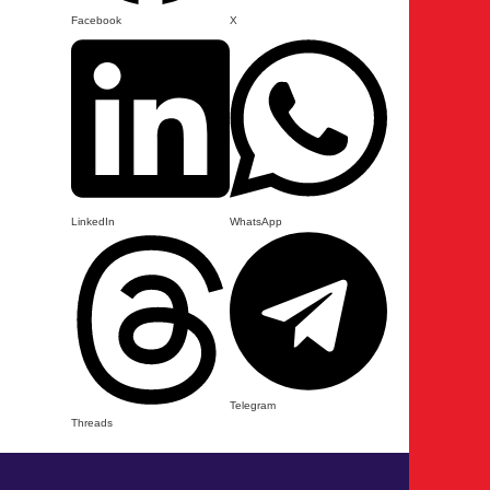
Facebook
X
LinkedIn
WhatsApp
Telegram
Threads