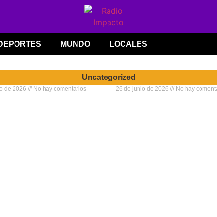
DEPORTES
MUNDO
LOCALES
Uncategorized
io de 2026
No hay comentarios
26 de junio de 2026
No hay comenta