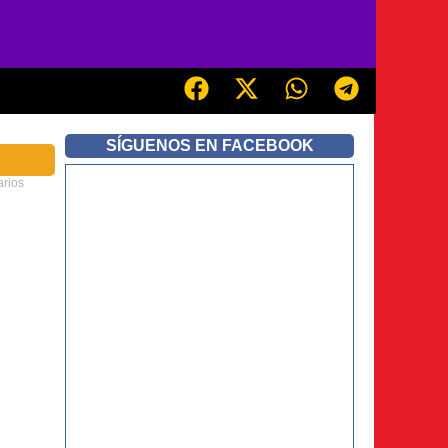
SÍGUENOS EN FACEBOOK
rios